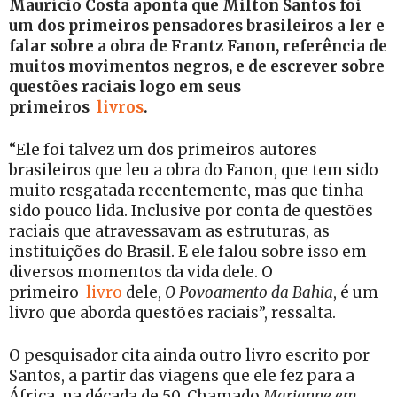
Maurício Costa aponta que Milton Santos foi
um dos primeiros pensadores brasileiros a ler e
falar sobre a obra de Frantz Fanon, referência de
muitos movimentos negros, e de escrever sobre
questões raciais logo em seus
primeiros
livros
.
“Ele foi talvez um dos primeiros autores
brasileiros que leu a obra do Fanon, que tem sido
muito resgatada recentemente, mas que tinha
sido pouco lida. Inclusive por conta de questões
raciais que atravessavam as estruturas, as
instituições do Brasil. E ele falou sobre isso em
diversos momentos da vida dele. O
primeiro
livro
dele,
O Povoamento da Bahia
, é um
livro que aborda questões raciais”, ressalta.
O pesquisador cita ainda outro livro escrito por
Santos, a partir das viagens que ele fez para a
África, na década de 50. Chamado
Marianne em